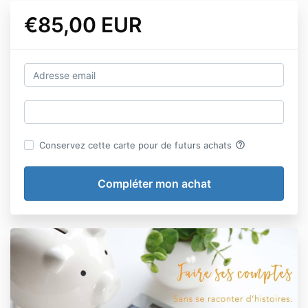
€85,00 EUR
help_outline
Conservez cette carte pour de futurs achats