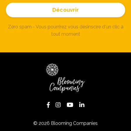
Découvrir
Zéro spam - Vous pourrirez vous désinscire d'un clic à
tout moment
© 2026 Blooming Companies