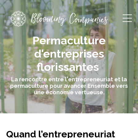
Permaculture
d'entreprises
florissantes
La rencontre entre l'entrepreneuriat et la
permaculture pour avancer Ensemble vers
une économie vertueuse.
Quand l’entrepreneuriat