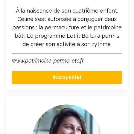
À la naissance de son quatrième enfant,
Céline s’est autorisée à conjuguer deux
passions : la permaculture et le patrimoine
bâti. Le programme Let it Be lui a permis
de créer son activité à son rythme.
www.patrimoine-perma-etc.fr
Incroyable!