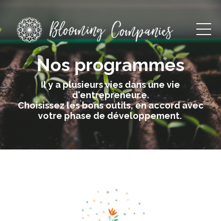
Nos programmes
Il y a plusieurs vies dans une vie
d'entrepreneur.e.
Choisissez les bons outils, en accord avec
votre phase de développement.