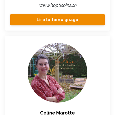
www.hoptisoins.ch
Lire le témoignage
Céline Marotte