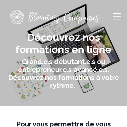
Découvrez nos
formations en ligne
Grand.e.s débutant.e.s ou
entrepreneur.e.s avancé.e.s.
Découvrez nos formations à votre
rythme.
Pour vous permettre de vous