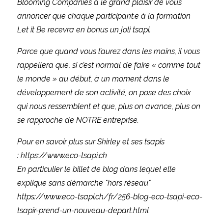
Blooming Companies a le grand plaisir de vous
annoncer que chaque participant.e à la formation
Let it Be recevra en bonus un joli tsapi.
Parce que quand vous l’aurez dans les mains, il vous
rappellera que, si c’est normal de faire « comme tout
le monde » au début, à
un moment dans le
développement de son activité, on pose des choix
qui nous ressemblent et que, plus on avance, plus on
se rapproche de NOTRE entreprise.
Pour en savoir plus sur Shirley et ses tsapis
:
https://www.eco-tsapi.ch
E
n particulier le billet de blog dans lequel elle
explique sans démarche "hors réseau"
https://www.eco-tsapi.ch/fr/256-blog-eco-tsapi-eco-
tsapir-prend-un-nouveau-depart.html