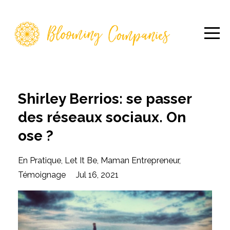
Shirley Berrios: se passer
des réseaux sociaux. On
ose ?
En Pratique
Let It Be
Maman Entrepreneur
Témoignage
Jul 16, 2021