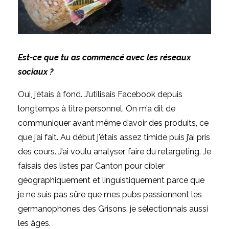
Est-ce que tu as commencé avec les réseaux
sociaux ?
Oui, j’étais à fond. J’utilisais Facebook depuis
longtemps à titre personnel. On m’a dit de
communiquer avant même d’avoir des produits, ce
que j’ai fait. Au début j'étais assez timide puis j’ai pris
des cours. J’ai voulu analyser, faire du retargeting. Je
faisais des listes par Canton pour cibler
géographiquement et linguistiquement parce que
je ne suis pas sûre que mes pubs passionnent les
germanophones des Grisons, je sélectionnais aussi
les âges.