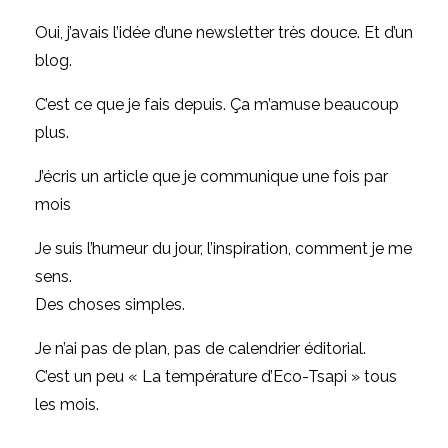
Oui, j’avais l’idée d’une newsletter très douce. Et d’un
blog.
C’est ce que je fais depuis. Ça m’amuse beaucoup
plus.
J’écris un article que je communique une fois par
mois
Je suis l’humeur du jour, l’inspiration, comment je me
sens.
Des choses simples.
Je n’ai pas de plan, pas de calendrier éditorial.
C’est un peu « La température d’Eco-Tsapi » tous
les mois.