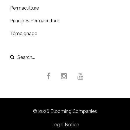
Permaculture
Principes Permaculture
Témoignage
© 2026 Blooming Companies
Legal Notice