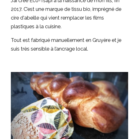
J’ai créé Eco-Tsapi à la naissance de mon fils, fin
2017. C’est une marque de tissu bio, imprégné de
cire d'abeille qui vient remplacer les films
plastiques à la cuisine.
Tout est fabriqué manuellement en Gruyère et je
suis très sensible à l’ancrage local.