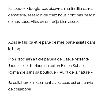
Facebook, Google, ces pieuvres multimilliardaires
dématérialisées loin de chez nous n’ont pas besoin
de nos sous. Elles en ont déjà bien assez.
Alors je fais ça et je parle de mes partenariats dans
le blog
Mon prochain article parlera de Gaëlle Morend-
Jaquet, elle distribue du coton Bio en Suisse
Romande sans sa boutique
« Au fil de la nature »
Je collabore directement avec ceux qui ont envie
de collaborer.