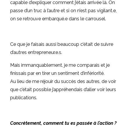
capable d’expliquer comment j’étais arrivée là. On
passe d’un truc à l’autre et si on n’est pas vigilant.e,
on se retrouve embarqué.e dans le carrousel.
Ce que je faisais aussi beaucoup c’était de suivre
d’autres entrepreneur.e.s.
Mais immanquablement, je me comparais et je
finissais par en tirer un sentiment d’infériorité.
Au lieu de me réjouir du succès des autres, de voir
que c’était possible j’appréhendais d’aller voir leurs
publications.
Concrètement, comment tu es passée à l’action ?