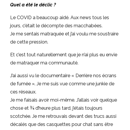
Quel a été le déclic ?
Le COVID a beaucoup aidé. Aux news tous les
jours, c’était le décompte des macchabées.
Je me sentais matraquée et j’ai voulu me soustraire
de cette pression.
Et c’est tout naturellement que je n’ai plus eu envie
de matraquer ma communauté.
J’ai aussi vu le documentaire « Derrière nos écrans
de fumée ». Je me suis vue comme une junkie de
ces réseaux.
Je me faisais avoir moi-même. J’allais voir quelque
chose et ¾ d’heure plus tard, j’étais toujours
scotchée. Je me retrouvais devant des trucs aussi
décalés que des casquettes pour chat sans être