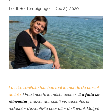
Let It Be
Témoignage
Dec 23, 2020
La crise sanitaire touchée tout le monde de près et
de loin
!
Peu importe le métier exercé,
il a fallu se
réinventer
, trouver des solutions concrètes et
redoubler d'inventivité pour aller de l'avant.
Malgré