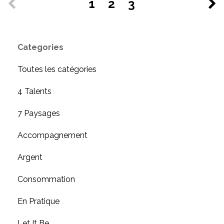
1
2
3
Categories
Toutes les catégories
4 Talents
7 Paysages
Accompagnement
Argent
Consommation
En Pratique
Let It Be