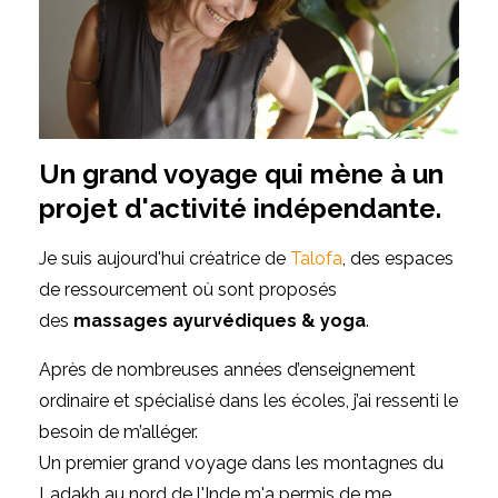
Un grand voyage qui mène à un
projet d'activité indépendante.
Je suis aujourd'hui créatrice de
Talofa
, des espaces
de ressourcement où sont proposés
des
massages ayurvédiques & yoga
.
Après de nombreuses années d’enseignement
ordinaire et spécialisé dans les écoles, j’ai ressenti le
besoin de m’alléger.
Un premier grand voyage dans les montagnes du
Ladakh au nord de l'Inde m'a permis de me