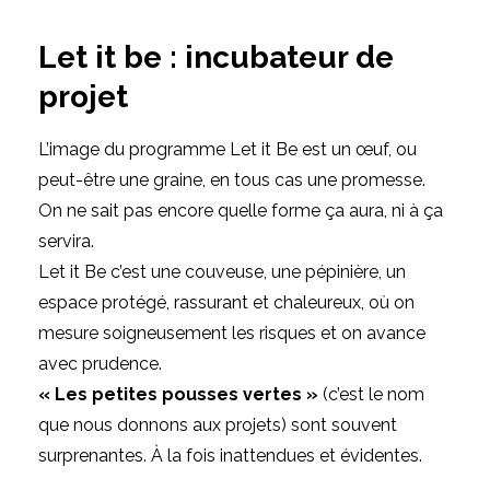
Let it be
: incubateur de
projet
L’image du
programme Let it Be
est un œuf, ou
peut-être une graine, en tous cas une promesse.
On ne sait pas encore quelle forme ça aura, ni à ça
servira.
Let it Be
c’est une couveuse, une pépinière, un
espace protégé, rassurant et chaleureux, où on
mesure soigneusement les risques et on avance
avec prudence.
« Les petites pousses vertes »
(c’est le nom
que nous donnons aux projets) sont souvent
surprenantes. À la fois inattendues et évidentes.