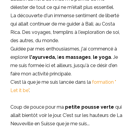
délester de tout ce qui ne m'était plus essentiel.
La découverte d'un immense sentiment de liberté
qui allait continuer de me guider à Bali, au Costa
Rica. Des voyages, tremplins à l'exploration de soi,
des autres, du monde.
Guidée par mes enthousiasmes, j'ai commencé à
explorer
l'ayurveda,
l
es massages
,
le yoga
. Je
me suis formée ici et ailleurs, jusqu'à ce désir d'en
faire mon activité principale.
C'est là que je me suis lancée dans la
formation "
Let it be"
.
Coup de pouce pour ma
petite pousse verte
qui
allait bientôt voir le jour. C'est sur les hauteurs de La
Neuveville en Suisse que je me suis
...