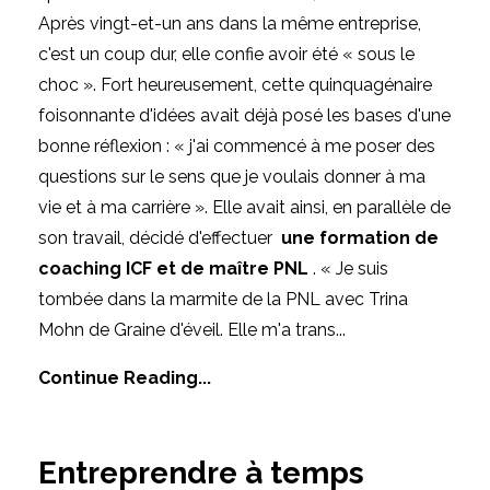
Après vingt-et-un ans dans la même entreprise,
c'est un coup dur, elle confie avoir été « sous le
choc ».
Fort heureusement, cette quinquagénaire
foisonnante d'idées avait déjà posé les bases d'une
bonne réflexion : « j'ai commencé à me poser des
questions sur le sens que je voulais donner à ma
vie et à ma carrière ».
Elle avait ainsi, en parallèle de
son travail, décidé d'effectuer
une formation de
coaching ICF et de maître PNL
.
« Je suis
tombée dans la marmite de la PNL avec Trina
Mohn de Graine d'éveil.
Elle m'a trans
...
Continue Reading...
Entreprendre à temps