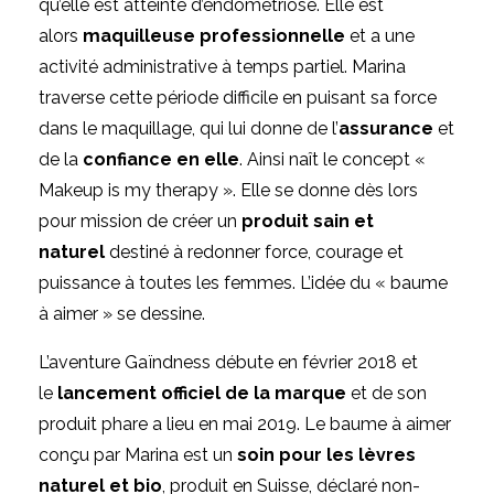
qu’elle est atteinte d’endométriose. Elle est
alors
maquilleuse professionnelle
et a une
activité administrative à temps partiel. Marina
traverse cette période difficile en puisant sa force
dans le maquillage, qui lui donne de l’
assurance
et
de la
confiance en elle
. Ainsi naît le concept «
Makeup is my therapy ». Elle se donne dès lors
pour mission de créer un
produit sain et
naturel
destiné à redonner force, courage et
puissance à toutes les femmes. L’idée du « baume
à aimer » se dessine.
L’aventure Gaïndness débute en février 2018 et
le
lancement officiel de la marque
et de son
produit phare a lieu en mai 2019. Le baume à aimer
conçu par Marina est un
soin pour les lèvres
naturel et bio
, produit en Suisse, déclaré non-