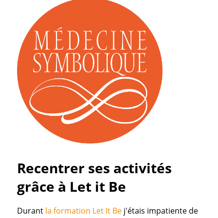
Recentrer ses activités
grâce à Let it Be
Durant
la formation Let It Be
j'étais impatiente de