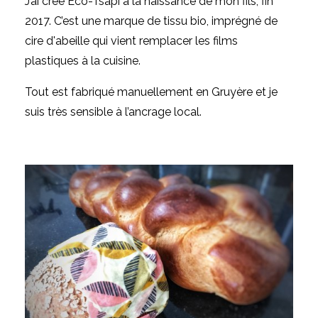
J’ai créé Eco-Tsapi à la naissance de mon fils, fin
2017. C’est une marque de tissu bio, imprégné de
cire d'abeille qui vient remplacer les films
plastiques à la cuisine.
Tout est fabriqué manuellement en Gruyère et je
suis très sensible à l’ancrage local.