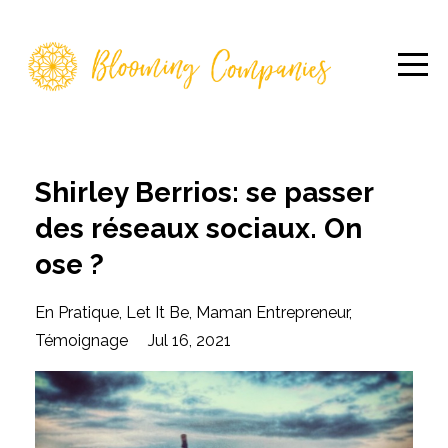
Shirley Berrios: se passer
des réseaux sociaux. On
ose ?
En Pratique
Let It Be
Maman Entrepreneur
Témoignage
Jul 16, 2021