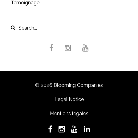
Témoignage
© 2026 Blooming Companies
Legal Notice
Mentions légales