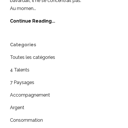
bavardait, il ne se concentrait pas.
Au momen...
Continue Reading...
Categories
Toutes les catégories
4 Talents
7 Paysages
Accompagnement
Argent
Consommation