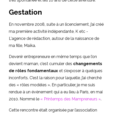
très spontanée et les 10 ans de cette aventure.
Gestation
En novembre 2008, suite à un licenciement, j’ai créé
ma première activité indépendante,
K etc -
L'agence de rédaction
, autour de la naissance de
ma fille, Maïka.
Devenir entrepreneure en même temps que l’on
devient maman, c’est cumuler des
changements
de rôles fondamentaux
et s’exposer à quelques
inconforts. C’est la raison pour laquelle, j’ai cherché
des « rôles modèles ». En particulier, je me suis
rendue à un évènement qui a eu lieu à Paris, en mai
2010. Nommé le
« Printemps des Mampreneurs »
.
Cette rencontre était organisée par l’association