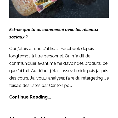
Est-ce que tu as commencé avec les réseaux
sociaux ?
Oui, j’étais à fond. J’utilisais Facebook depuis
longtemps à titre personnel. On m’a dit de
communiquer avant même d’avoir des produits, ce
que j’ai fait. Au début j'étais assez timide puis j’ai pris
des cours. J’ai voulu analyser, faire du retargeting. Je
faisais des listes par Canton po...
Continue Reading...