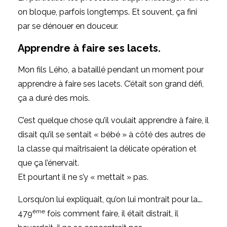
on bloque, parfois longtemps. Et souvent, ça fini
par se dénouer en douceur.
Apprendre à faire ses lacets.
Mon fils Lého, a bataillé pendant un moment pour
apprendre à faire ses lacets. C’était son grand défi,
ça a duré des mois.
C’est quelque chose qu’il voulait apprendre à faire, il
disait qu’il se sentait « bébé » à côté des autres de
la classe qui maîtrisaient la délicate opération et
que ça l’énervait.
Et pourtant il ne s’y « mettait » pas.
Lorsqu’on lui expliquait, qu’on lui montrait pour la….
ème
479
fois comment faire, il était distrait, il