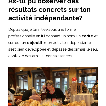
As-tu pu observer des
résultats concrets sur ton
activité indépendante?
Depuis que je l’ai initiée sous une forme
professionnelle en lui donnant un nom, un
cadre
et
surtout un
objectif
, mon activité indépendante
s’est bien développée et dépasse désormais le seul
contexte des amis et connaissances.