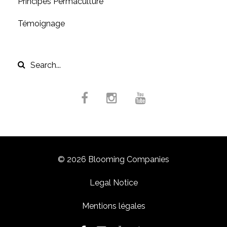
Principes Permaculture
Témoignage
© 2026 Blooming Companies
Legal Notice
Mentions légales