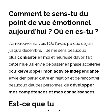
Comment te sens-tu du
point de vue émotionnel
aujourd’hui ? Où en es-tu ?
J'ai retrouvé ma voix ! (Je l'avais perdue de juin
jusqu'à décembre...). Je me sens beaucoup
plus
confiante
en moi et heureuse d’avoir fait
cette mue. J’ai envie de passer en phase accélérée
pour
développer mon activité indépendante
,
envie d’en parler, d’être en relation et de rencontrer
beaucoup d’autres personnes, de
développer
mes compétences et mes connaissances
.
​​​​Est-ce que tu