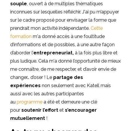
souple
, ouvert à de multiples thématiques
inconnues sur lesquelles réfléchir. J'ai pu m’appuyer
sur le cadre proposé pour envisager la forme que
prendrait mon activité indépendante.
Cette
formation
m'a donné accès à une foultitude
d’informations et de possibles, à une autre façon
d’aborder l’
entrepreneuriat,
à la fois plus libre et
plus ludique. Cela m'a donné l’opportunité de mieux
me connaître, de me respecter, et d’avoir envie de
changer… d’oser ! Le
partage des
expériences
non seulement avec Katell mais
aussi avec les autres participantes
au
programme
a été et demeure une clé
pour
soutenir l’effort
et
s’encourager
mutuellement
!