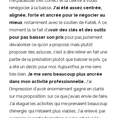
me paraissait très correct et la cliente a voulu
renégocier à la baisse.
J'ai été assez centrée,
alignée, forte et ancrée pour le négocier au
mieux
, notamment avec le soutien de Katell. À ce
moment là, le fait d'a
voir des clés et des outils
pour pas baisser son prix
pour pas justement
dévaloriser ce qu'on a proposé, mais plutôt
proposer des astuces, c'est à dire retirer en fait une
partie de la prestation plutôt que baisser le prix, ça
a été un déclic pour moi. Aujourd'hui, je me sens
très bien.
Je me sens beaucoup plus ancrée
dans mon activité professionnelle.
J'ai
l'impression d'avoir énormément gagné en clarté
sur ma proposition, sur ce que j'avais envie de faire.
J'ai élagué les activités qui me prenaient beaucoup
d'énergie, qui n'étaient plus viables. J'ai enlevé, par