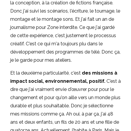
la conception, à la création de fictions française.
Donc j'ai suivi les scénarios, l'écriture, le tournage, le
montage et le montage sons. Et j'ai fait un an de
journalisme pour Zone interdite. Ce que j'ai gardé
de cette expérience, c'est justement le processus
créatif. C'est ce qui m'a toujours plu dans le
développement des programmes de télé. Donc ça,
je le garde pour mes ateliers.
Et la deuxième particularité, c'est
des missions à
impact social, environnemental, positif.
C'est à
dire que j'ai vraiment envie d'œuvrer pour pour le
changement et pour qu'on aille vers un monde plus
durable et plus souhaitable. Donc je sélectionne
mes missions comme ça. Ah oui, à par ça, j'ai 48
ans et deux enfants, un fils de 20 ans et une fille de
quatorze ans. Actuellement, j'habite à Paris. Mais je