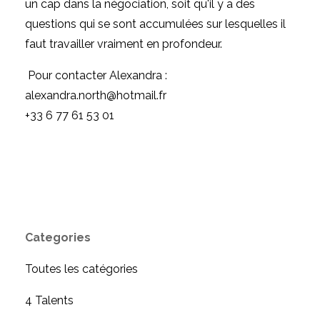
un cap dans la négociation, soit qu'il y a des
questions qui se sont accumulées sur lesquelles il
faut travailler vraiment en profondeur.
Pour contacter Alexandra :
alexandra.north@hotmail.fr
‭+33 6 77 61 53 01‬
Categories
Toutes les catégories
4 Talents