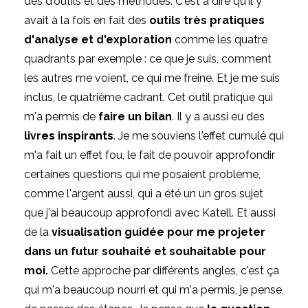
des d'outils et des méthodes. C'est à dire qu'il y
avait à la fois en fait des
outils très pratiques
d'analyse et d'exploration
comme les quatre
quadrants par exemple : ce que je suis, comment
les autres me voient, ce qui me freine. Et je me suis
inclus, le quatrième cadrant. Cet outil pratique qui
m'a permis de
faire un bilan
. Il y a aussi eu des
livres inspirants
. Je me souviens l'effet cumulé qui
m'a fait un effet fou, le fait de pouvoir approfondir
certaines questions qui me posaient problème,
comme l'argent aussi, qui a été un un gros sujet
que j'ai beaucoup approfondi avec Katell. Et aussi
de la
visualisation guidée pour me projeter
dans un futur souhaité et souhaitable pour
moi.
Cette approche par différents angles, c'est ça
qui m'a beaucoup nourri et qui m'a permis, je pense,