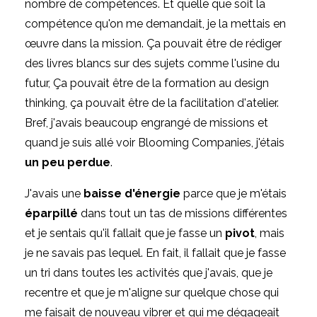
nombre de compétences. Et quelle que soit la
compétence qu'on me demandait, je la mettais en
œuvre dans la mission. Ça pouvait être de rédiger
des livres blancs sur des sujets comme l'usine du
futur, Ça pouvait être de la formation au design
thinking, ça pouvait être de la facilitation d'atelier.
Bref, j'avais beaucoup engrangé de missions et
quand je suis allé voir Blooming Companies, j'étais
un peu perdue
.
J'avais une
baisse d'énergie
parce que je m'étais
éparpillé
dans tout un tas de missions différentes
et je sentais qu'il fallait que je fasse un
pivot
, mais
je ne savais pas lequel. En fait, il fallait que je fasse
un tri dans toutes les activités que j'avais, que je
recentre et que je m'aligne sur quelque chose qui
me faisait de nouveau vibrer et qui me dégageait