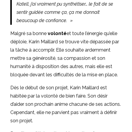
Katell, j’ai vraiment pu synthétiser… le fait de se
sentir guidée comme ça, ça me donnait
beaucoup de confiance. »
Malgré sa bonne
volonté
et toute l’énergie qu’elle
déploie,
Karin Maillard
se trouve vite dépassée par
la tâche à accomplir. Elle souhaite ardemment
mettre sa générosité, sa compassion et son
humanité à disposition des autres, mais elle est
bloquée devant les difficultés de la mise en place.
Dès le début de son projet,
Karin Maillard
est
habitée par la volonté de bien faire. Son désir
d’aider son prochain anime chacune de ses actions.
Cependant, elle ne parvient pas vraiment à
définir
son projet
.