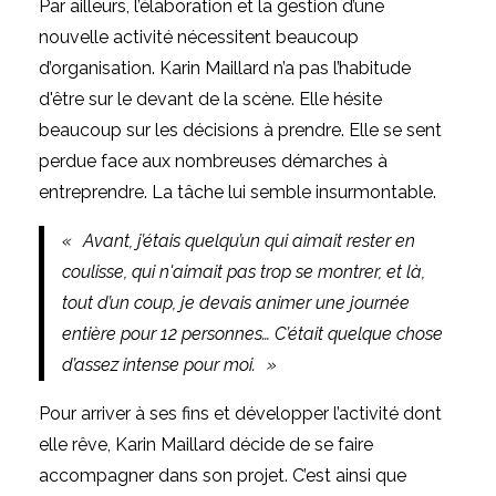
Par ailleurs, l’élaboration et la gestion d’une
nouvelle activité nécessitent beaucoup
d’organisation.
Karin Maillard
n’a pas l’habitude
d'être sur le devant de la scène. Elle hésite
beaucoup sur les décisions à prendre. Elle se sent
perdue face aux nombreuses démarches à
entreprendre. La tâche lui semble insurmontable.
« Avant, j’étais quelqu’un qui aimait rester en
coulisse, qui n'aimait pas trop se montrer, et là,
tout d’un coup, je devais animer une journée
entière pour 12 personnes… C’était quelque chose
d’assez intense pour moi. »
Pour arriver à ses fins et développer l’activité dont
elle rêve,
Karin Maillard
décide de se faire
accompagner dans son projet
. C’est ainsi que