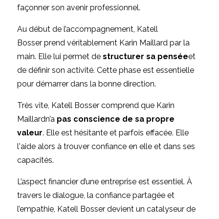
façonner son avenir professionnel.
Au début de l’accompagnement,
Katell
Bosser
prend véritablement Karin Maillard par la
main. Elle lui permet de
structurer sa pensée
et
de définir son activité. Cette phase est essentielle
pour démarrer dans la bonne direction.
Très vite, Katell Bosser comprend que
Karin
Maillard
n’a
pas conscience de sa propre
valeur
. Elle est hésitante et parfois effacée. Elle
l'aide alors à trouver confiance en elle et dans ses
capacités.
L’aspect financier d’une entreprise est essentiel. À
travers le dialogue, la confiance partagée et
l’empathie, Katell Bosser devient un
catalyseur de