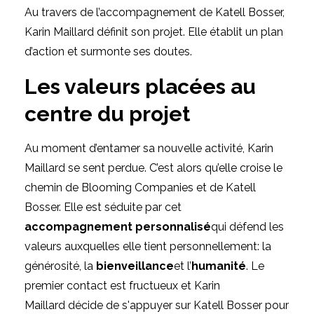
Au travers de l’accompagnement de Katell Bosser,
Karin Maillard
définit son projet. Elle établit un plan
d’action et surmonte ses doutes.
Les valeurs placées au
centre du projet
Au moment d’entamer sa nouvelle activité,
Karin
Maillard
se sent perdue. C’est alors qu’elle croise le
chemin de
Blooming Companies et de Katell
Bosser
. Elle est séduite par cet
accompagnement personnalisé
qui défend les
valeurs auxquelles elle tient personnellement: la
générosité, la
bienveillance
et l’
humanité
. Le
premier contact est fructueux et
Karin
Maillard
décide de s'appuyer sur Katell Bosser pour